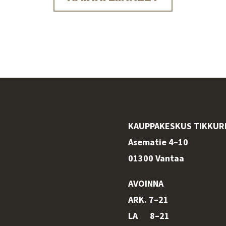
KAUPPAKESKUS TIKKUR
Asematie 4–10
01300 Vantaa
AVOINNA
ARK. 7–21
LA 8–21