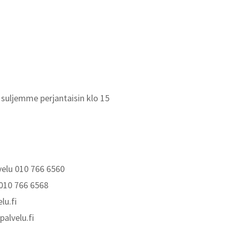
suljemme perjantaisin klo 15
elu 010 766 6560
010 766 6568
lu.fi
alvelu.fi