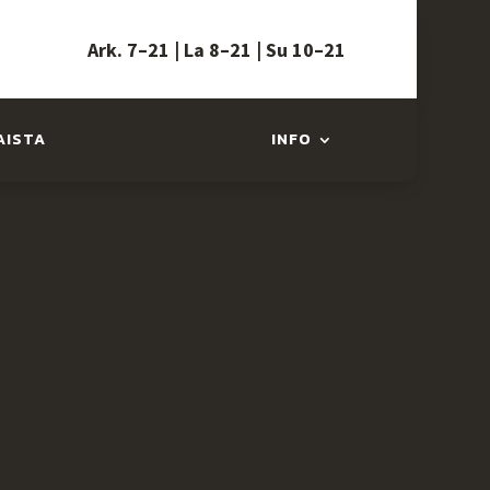
Ark.
7–21 |
La 8–21 |
Su 10–21
AISTA
INFO