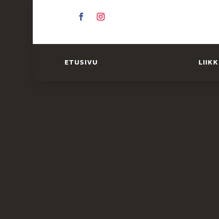
ETUSIVU
LIIK