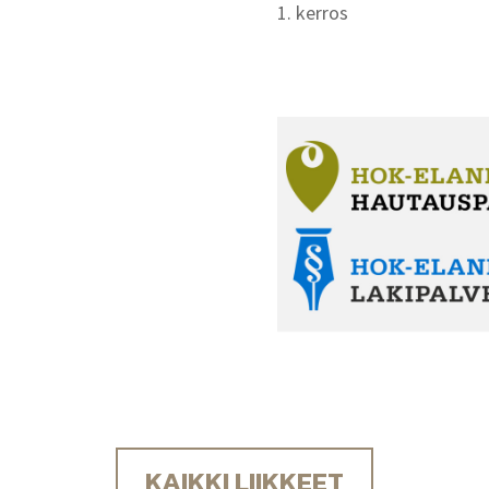
1. kerros
KAIKKI LIIKKEET