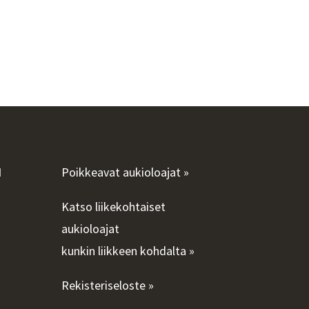
I
Poikkeavat aukioloajat »
Katso liikekohtaiset
aukioloajat
kunkin liikkeen kohdalta »
Rekisteriseloste »