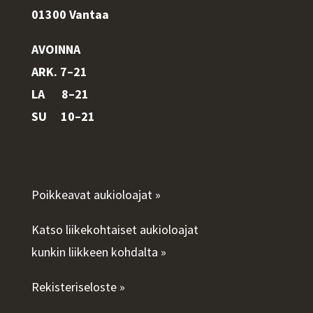
01300 Vantaa
AVOINNA
ARK. 7–21
LA 8–21
SU 10–21
Poikkeavat aukioloajat »
Katso liikekohtaiset aukioloajat
kunkin liikkeen kohdalta »
Rekisteriseloste »