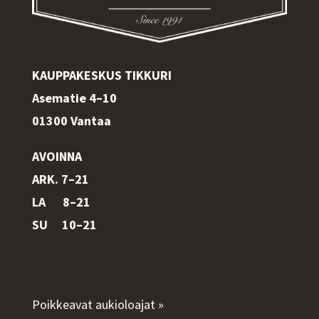
KAUPPAKESKUS TIKKURI
Asematie 4–10
01300 Vantaa
AVOINNA
ARK. 7–21
LA 8–21
SU 10–21
Poikkeavat aukioloajat »