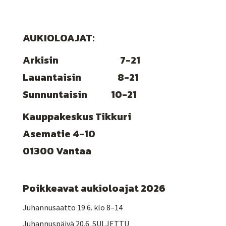
AUKIOLOAJAT:
Arkisin 7-21
Lauantaisin 8-21
Sunnuntaisin 10-21
Kauppakeskus Tikkuri
Asematie 4-10
01300 Vantaa
Poikkeavat aukioloajat 2026
Juhannusaatto 19.6. klo 8–14
Juhannuspäivä 20.6. SULJETTU