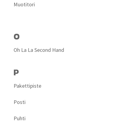
Muotitori
O
Oh La La Second Hand
P
Pakettipiste
Posti
Puhti