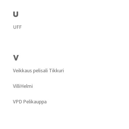
U
UFF
V
Veikkaus pelisali Tikkuri
VilliHelmi
VPD Pelikauppa