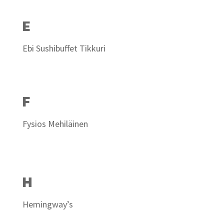
E
Ebi Sushibuffet Tikkuri
F
Fysios Mehiläinen
H
Hemingway’s