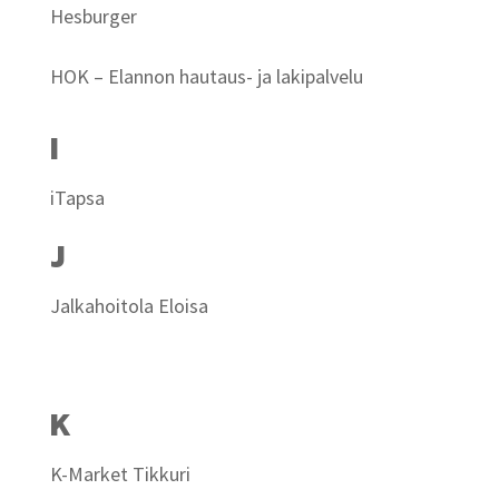
Hesburger
HOK – Elannon hautaus- ja lakipalvelu
I
iTapsa
J
Jalkahoitola Eloisa
K
K-Market Tikkuri