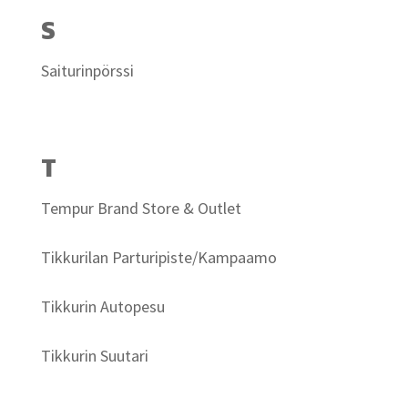
S
Saiturinpörssi
T
Tempur Brand Store & Outlet
Tikkurilan Parturipiste/Kampaamo
Tikkurin Autopesu
Tikkurin Suutari