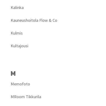
Kalinka
Kauneushoitola Flow & Co
Kulmis
Kultajousi
M
Memofoto
MRoom Tikkurila