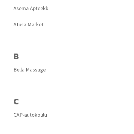
Asema Apteekki
Atusa Market
B
Bella Massage
C
CAP-autokoulu