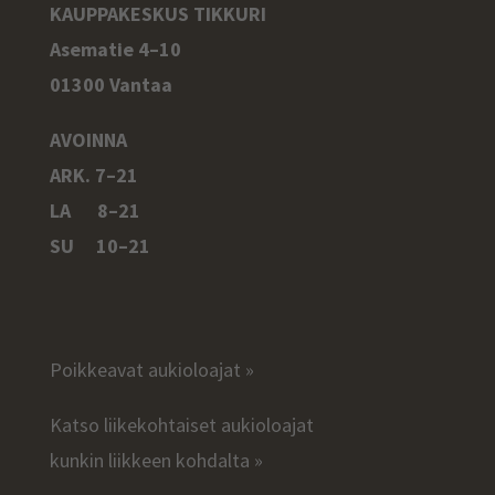
KAUPPAKESKUS TIKKURI
Asematie 4–10
01300 Vantaa
AVOINNA
ARK. 7–21
LA 8–21
SU 10–21
Poikkeavat aukioloajat »
Katso liikekohtaiset aukioloajat
kunkin liikkeen kohdalta »