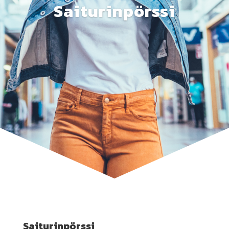
Saiturinpörssi
Saiturinpörssi