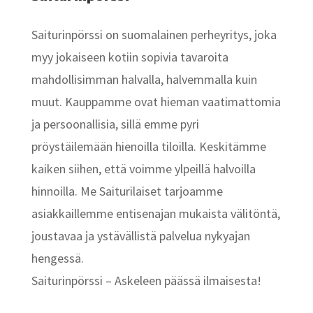
Saiturinpörssi on suomalainen perheyritys, joka
myy jokaiseen kotiin sopivia tavaroita
mahdollisimman halvalla, halvemmalla kuin
muut. Kauppamme ovat hieman vaatimattomia
ja persoonallisia, sillä emme pyri
pröystäilemään hienoilla tiloilla. Keskitämme
kaiken siihen, että voimme ylpeillä halvoilla
hinnoilla. Me Saiturilaiset tarjoamme
asiakkaillemme entisenajan mukaista välitöntä,
joustavaa ja ystävällistä palvelua nykyajan
hengessä.
Saiturinpörssi – Askeleen päässä ilmaisesta!