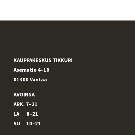
KAUPPAKESKUS TIKKURI
Asematie 4–10
01300 Vantaa
AVOINNA
ARK. 7–21
LA 8–21
SU 10–21